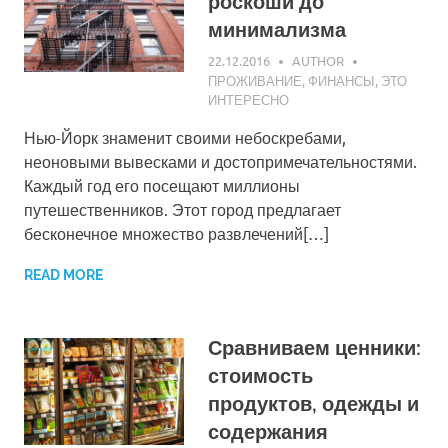
роскоши до
минимализма
22.12.2016
AUTHOR
ПРОЖИВАНИЕ
,
ФИНАНСЫ
,
ЭТО
ИНТЕРЕСНО
Нью-Йорк знаменит своими небоскребами,
неоновыми вывесками и достопримечательностями.
Каждый год его посещают миллионы
путешественников. Этот город предлагает
бесконечное множество развлечений[…]
READ MORE
Сравниваем ценники:
стоимость
продуктов, одежды и
содержания