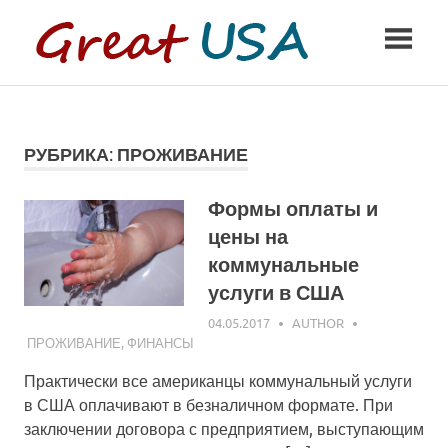
Skip
to
content
Все
об
Америке
РУБРИКА: ПРОЖИВАНИЕ
Формы оплаты и
цены на
коммунальные
услуги в США
04.05.2017
AUTHOR
ПРОЖИВАНИЕ
,
ФИНАНСЫ
Практически все американцы коммунальный услуги
в США оплачивают в безналичном формате. При
заключении договора с предприятием, выступающим