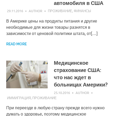
автомобиля в США
29.11.2016
AUTHOR
ПРОЖИВАНИЕ
,
ФИНАНСЫ
В Америке цены на продукты питания и другие
необходимые для жизни товары разнятся в
зависимости от ценовой политики штата, от[…]
READ MORE
Медицинское
страхование США:
что нас ждет в
больницах Америки?
25.10.2016
AUTHOR
ИММИГРАЦИЯ
,
ПРОЖИВАНИЕ
При переезде в любую страну прежде всего нужно
думать о здоровье, поэтому медицинское