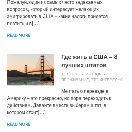
Пожалуй, один из самых часто задаваемых
вопросов, который интересует желающих
эмигрировать в США – какие налоги придется
платить и в[…]
READ MORE
Где жить в США – 8
лучших штатов
16.10.2016
AUTHOR
ПРОЖИВАНИЕ
,
ЭТО ИНТЕРЕСНО
Мечтать о переезде в
Америку – это прекрасно, но пора переходить к
действиям. Давайте вместе выберем штат, в
котором стоит[…]
READ MORE