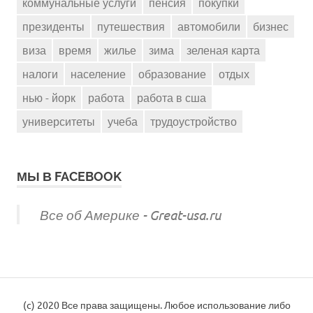
коммунальные услуги
пенсия
покупки
президенты
путешествия
автомобили
бизнес
виза
время
жилье
зима
зеленая карта
налоги
население
образование
отдых
нью - йорк
работа
работа в сша
университеты
учеба
трудоустройство
МЫ В FACEBOOK
Все об Америке - Great-usa.ru
(c) 2020 Все права защищены. Любое использование либо