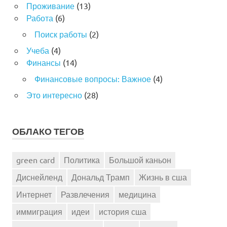
Проживание
(13)
Работа
(6)
Поиск работы
(2)
Учеба
(4)
Финансы
(14)
Финансовые вопросы: Важное
(4)
Это интересно
(28)
ОБЛАКО ТЕГОВ
green card
Политика
Большой каньон
Диснейленд
Дональд Трамп
Жизнь в сша
Интернет
Развлечения
медицина
иммиграция
идеи
история сша